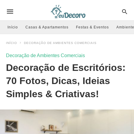
Início
Casas & Apartamentos
Festas & Eventos
Ambiente
INÍCIO
DECORAÇÃO DE AMBIENTES COMERCIAIS
Decoração de Ambientes Comerciais
Decoração de Escritórios:
70 Fotos, Dicas, Ideias
Simples & Criativas!