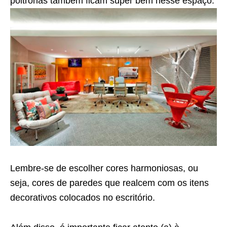
poltronas também ficam super bem nesse espaço.
Lembre-se de escolher cores harmoniosas, ou
seja, cores de paredes que realcem com os itens
decorativos colocados no escritório.