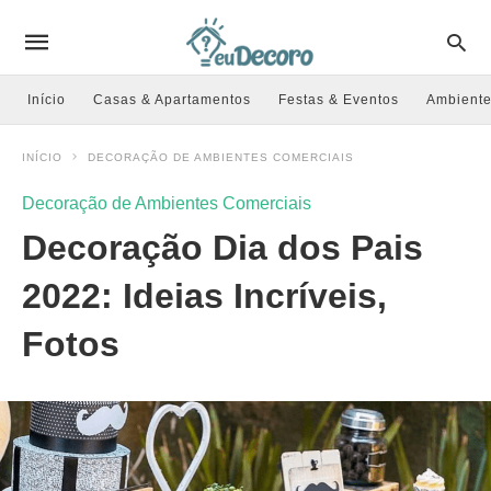
Início
Casas & Apartamentos
Festas & Eventos
Ambiente
INÍCIO
DECORAÇÃO DE AMBIENTES COMERCIAIS
Decoração de Ambientes Comerciais
Decoração Dia dos Pais
2022: Ideias Incríveis,
Fotos