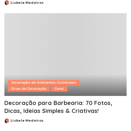
Lisbela Medeiros
Posted
by
Decoração de Ambientes Comerciais
Dicas de Decoração
Geral
Decoração para Barbearia: 70 Fotos,
Dicas, Ideias Simples & Criativas!
Lisbela Medeiros
Posted
by