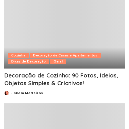
Cozinha
Decoração de Casas e Apartamentos
Dicas de Decoração
Geral
Decoração de Cozinha: 90 Fotos, Ideias,
Objetos Simples & Criativos!
Lisbela Medeiros
Posted
by