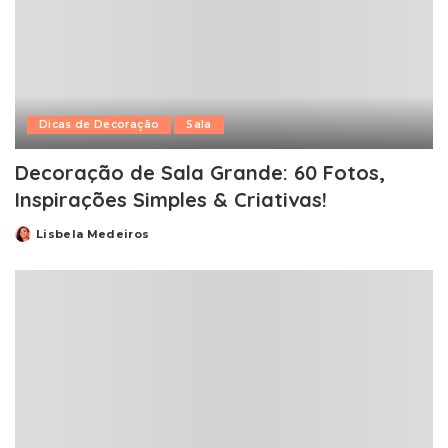
Dicas de Decoração
Sala
Decoração de Sala Grande: 60 Fotos,
Inspirações Simples & Criativas!
Lisbela Medeiros
Posted
by