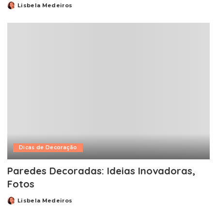
Lisbela Medeiros
Posted
by
Dicas de Decoração
Paredes Decoradas: Ideias Inovadoras,
Fotos
Lisbela Medeiros
Posted
by