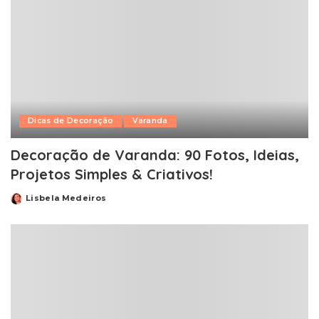
Dicas de Decoração
Varanda
Decoração de Varanda: 90 Fotos, Ideias,
Projetos Simples & Criativos!
Lisbela Medeiros
Posted
by