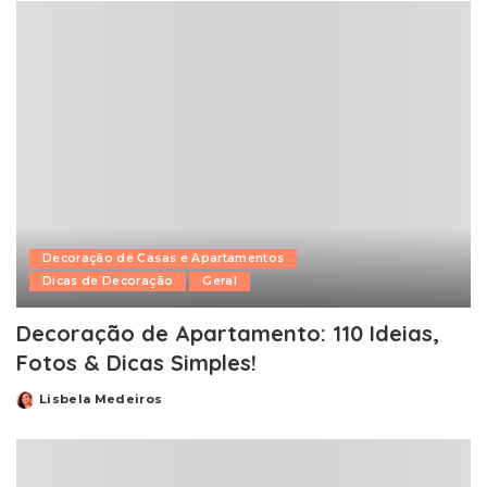
Decoração de Casas e Apartamentos
Dicas de Decoração
Geral
Decoração de Apartamento: 110 Ideias,
Fotos & Dicas Simples!
Lisbela Medeiros
Posted
by