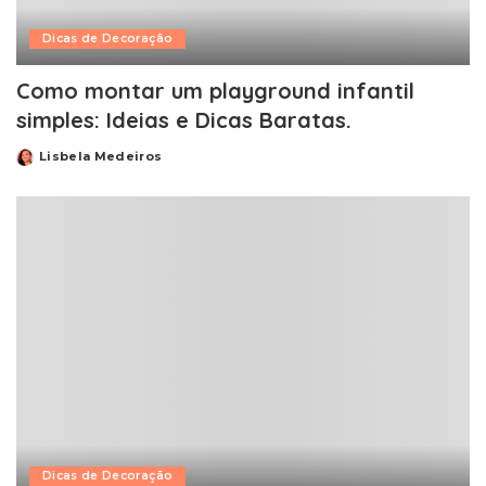
Dicas de Decoração
Como montar um playground infantil
simples: Ideias e Dicas Baratas.
Lisbela Medeiros
Posted
by
Dicas de Decoração