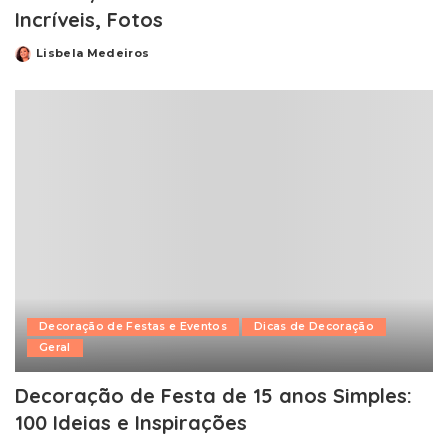
Incríveis, Fotos
Lisbela Medeiros
Posted
by
Decoração de Festas e Eventos
Dicas de Decoração
Geral
Decoração de Festa de 15 anos Simples:
100 Ideias e Inspirações