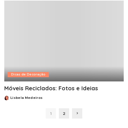
Dicas de Decoração
Móveis Reciclados: Fotos e Ideias
Lisbela Medeiros
Posted
by
1
2