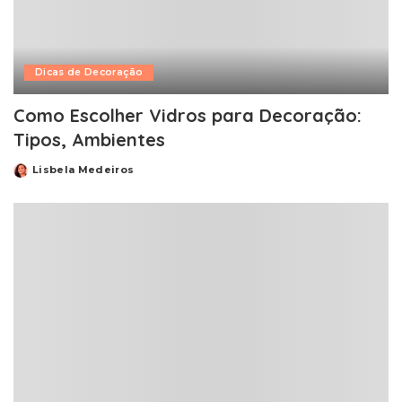
Dicas de Decoração
Como Escolher Vidros para Decoração:
Tipos, Ambientes
Lisbela Medeiros
Posted
by