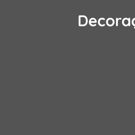
Decoraç