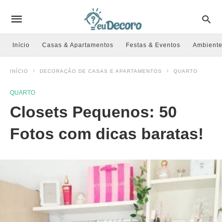
Início
Casas & Apartamentos
Festas & Eventos
Ambiente
INÍCIO
DECORAÇÃO DE CASAS E APARTAMENTOS
QUARTO
QUARTO
Closets Pequenos: 50
Fotos com dicas baratas!