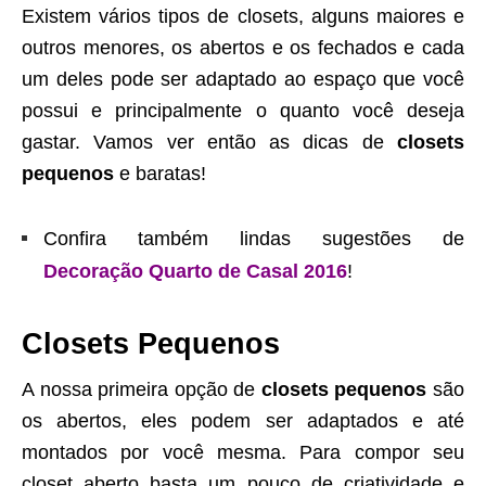
Existem vários tipos de closets, alguns maiores e
outros menores, os abertos e os fechados e cada
um deles pode ser adaptado ao espaço que você
possui e principalmente o quanto você deseja
gastar. Vamos ver então as dicas de
closets
pequenos
e baratas!
Confira também lindas sugestões de
Decoração Quarto de Casal 2016
!
Closets Pequenos
A nossa primeira opção de
closets pequenos
são
os abertos, eles podem ser adaptados e até
montados por você mesma. Para compor seu
closet aberto basta um pouco de criatividade e