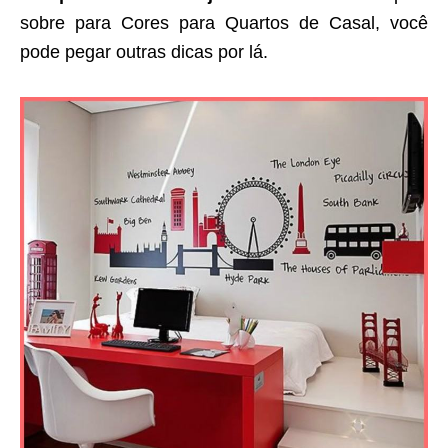
sobre para Cores para Quartos de Casal, você
pode pegar outras dicas por lá.