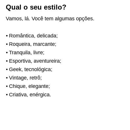
Qual o seu estilo?
Vamos, lá. Você tem algumas opções.
⦁ Romântica, delicada;
⦁ Roqueira, marcante;
⦁ Tranquila, livre;
⦁ Esportiva, aventureira;
⦁ Geek, tecnológica;
⦁ Vintage, retrô;
⦁ Chique, elegante;
⦁ Criativa, enérgica.