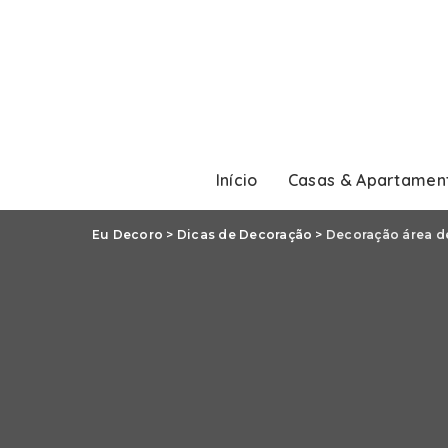
Início
Casas & Apartamen
Eu Decoro
>
Dicas de Decoração
>
Decoração área de