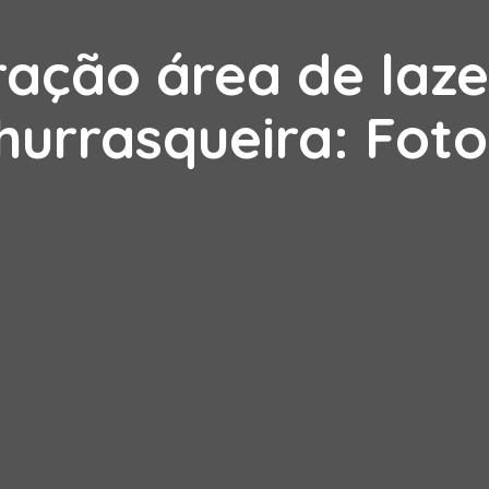
ação área de laz
hurrasqueira: Foto